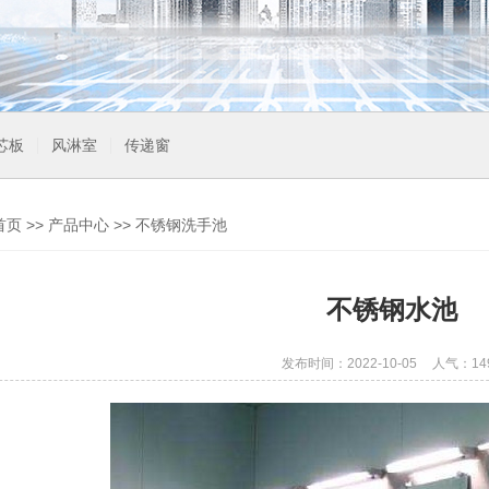
芯板
风淋室
传递窗
首页
>>
产品中心
>>
不锈钢洗手池
不锈钢水池
发布时间：2022-10-05
人气：14