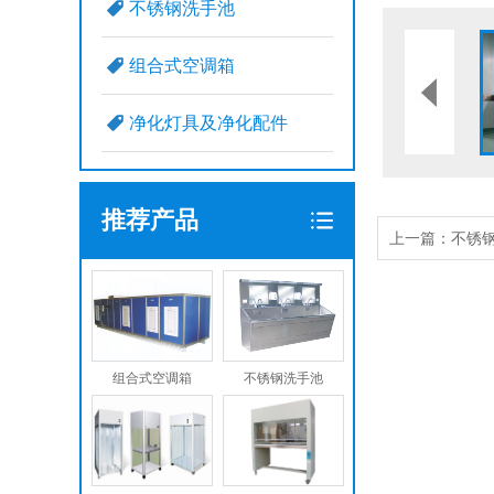
不锈钢洗手池
组合式空调箱
净化灯具及净化配件
推荐产品
上一篇：
不锈
组合式空调箱
不锈钢洗手池