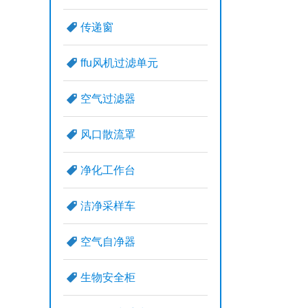
传递窗
ffu风机过滤单元
空气过滤器
风口散流罩
净化工作台
洁净采样车
空气自净器
生物安全柜